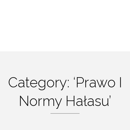
Category: ‘Prawo I
Normy Hałasu’